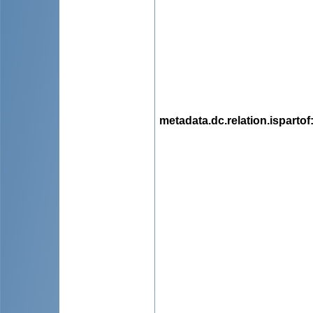
metadata.dc.relation.ispartof