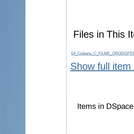
Files in This I
64_Ciobanu_C_FILME_ORODISP
Show full item
Items in DSpace 