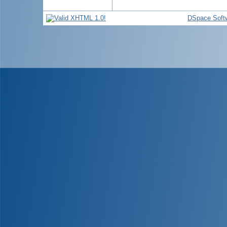
DSpace Soft