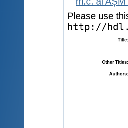
m.c. al AȘM 
Please use this 
http://hdl
Title
Other Titles
Authors