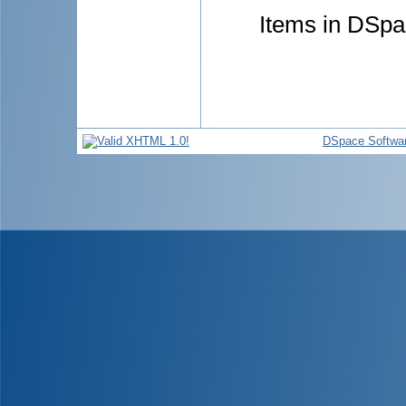
Items in DSpac
DSpace Softwa