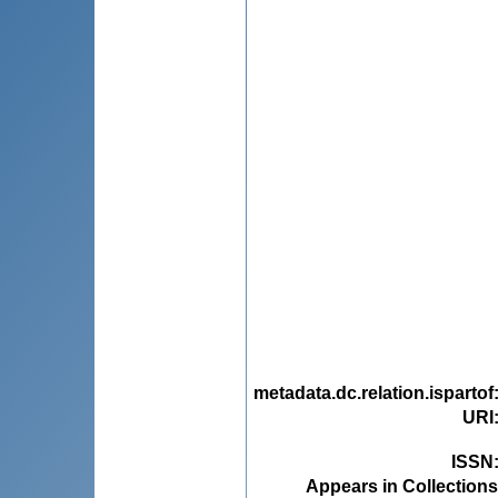
metadata.dc.relation.ispartof
URI
ISSN
Appears in Collections