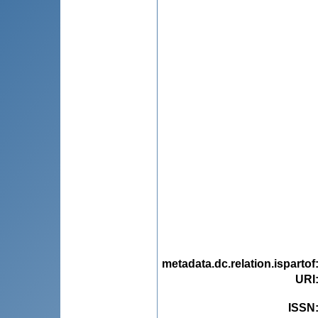
metadata.dc.relation.ispartof
URI
ISSN