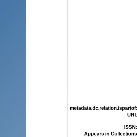
metadata.dc.relation.ispartof
URI
ISSN
Appears in Collections