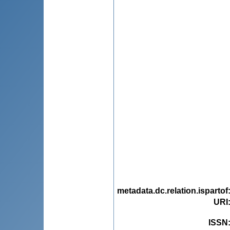
metadata.dc.relation.ispartof
URI
ISSN