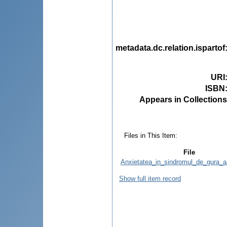
metadata.dc.relation.ispartof
URI
ISBN
Appears in Collections
Files in This Item:
File
Anxietatea_in_sindromul_de_gura_a
Show full item record