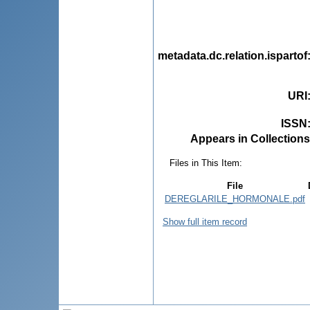
metadata.dc.relation.ispartof
URI
ISSN
Appears in Collections
Files in This Item:
File
DEREGLARILE_HORMONALE.pdf
Show full item record