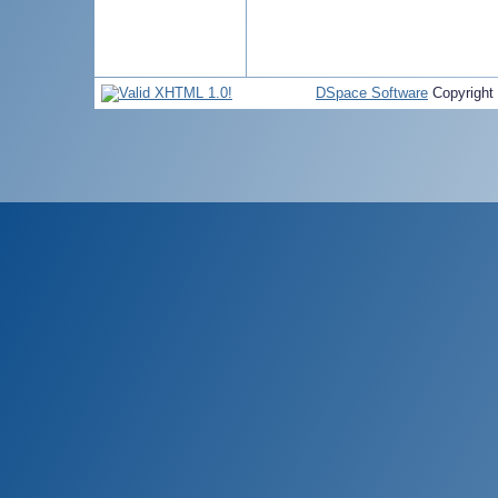
DSpace Software
Copyright