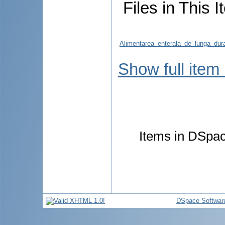
Files in This I
Alimentarea_enterala_de_lunga_dura
Show full item
Items in DSpace
DSpace Softwar