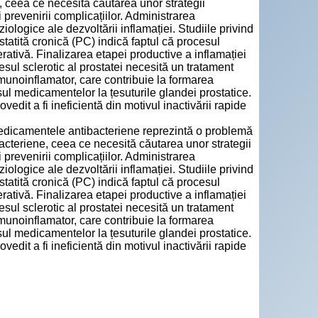
ene, ceea ce necesită căutarea unor strategii
și prevenirii complicațiilor. Administrarea
ziologice ale dezvoltării inflamației. Studiile privind
ostatită cronică (PC) indică faptul că procesul
ferativă. Finalizarea etapei productive a inflamației
esul sclerotic al prostatei necesită un tratament
imunoinflamator, care contribuie la formarea
sul medicamentelor la țesuturile glandei prostatice.
it a fi ineficientă din motivul inactivării rapide
medicamentele antibacteriene reprezintă o problemă
i bacteriene, ceea ce necesită căutarea unor strategii
și prevenirii complicațiilor. Administrarea
ziologice ale dezvoltării inflamației. Studiile privind
ostatită cronică (PC) indică faptul că procesul
ferativă. Finalizarea etapei productive a inflamației
esul sclerotic al prostatei necesită un tratament
imunoinflamator, care contribuie la formarea
sul medicamentelor la țesuturile glandei prostatice.
it a fi ineficientă din motivul inactivării rapide