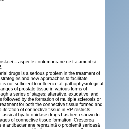
statei – aspecte contemporane de tratament și
2.
rial drugs is a serious problem in the treatment of
e strategies and new approaches to facilitate
 is not sufficient to influence all pathophysiological
nges of prostate tissue in various forms of
ugh a series of stages: alterative, exudative, and
s followed by the formation of multiple sclerosis or
 treatment for both the connective tissue formed and
iferation of connective tissue in RP restricts
h classical hyaluronidase drugs has been shown to
 stages of connective tissue formation. Creșterea
ele antibacteriene reprezintă o problemă serioasă