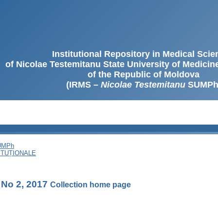
Institutional Repository in Medical Sci
of Nicolae Testemitanu State University of Medici
of the Republic of Moldova
(IRMS –
Nicolae Testemitanu
SUMPh
SUMPh
ITUȚIONALE
, No 2, 2017
Collection home page