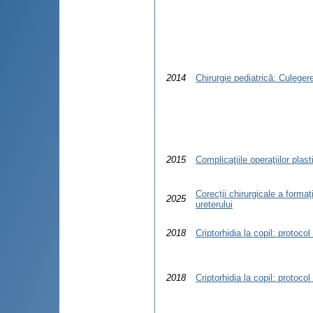
2014
Chirurgie pediatrică: Culegere
2015
Complicaţiile operaţiilor plast
Corecții chirurgicale a formați
2025
ureterului
2018
Criptorhidia la copil: protoco
2018
Criptorhidia la copil: protoco