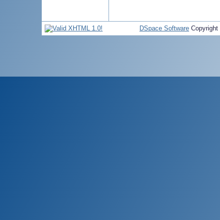
DSpace Software
Copyright