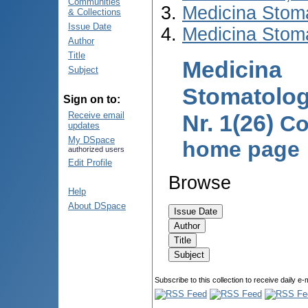
Communities
Medicina Stom
& Collections
Issue Date
Medicina Stom
Author
Title
Medicina
Subject
Stomatolog
Sign on to:
Nr. 1(26)
Receive email
Co
updates
My DSpace
home page
authorized users
Edit Profile
Browse
Help
About DSpace
Subscribe to this collection to receive daily e-