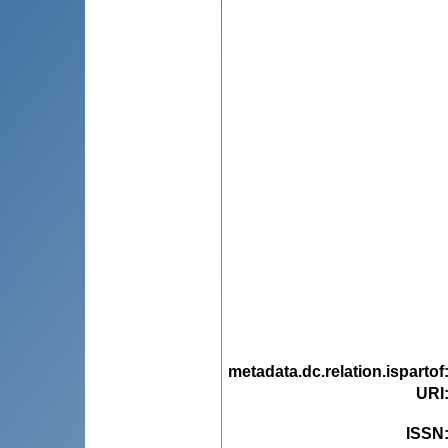
metadata.dc.relation.ispartof
URI
ISSN