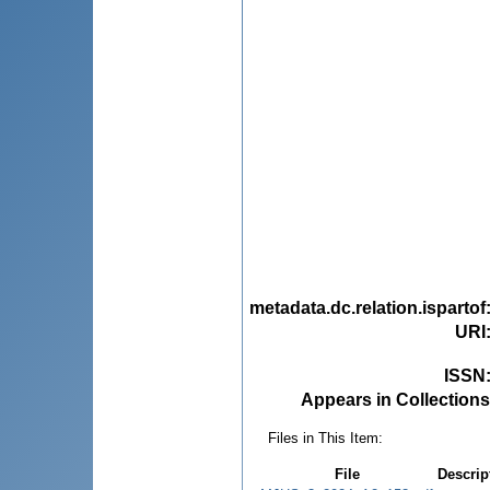
metadata.dc.relation.ispartof
URI
ISSN
Appears in Collections
Files in This Item:
File
Descrip