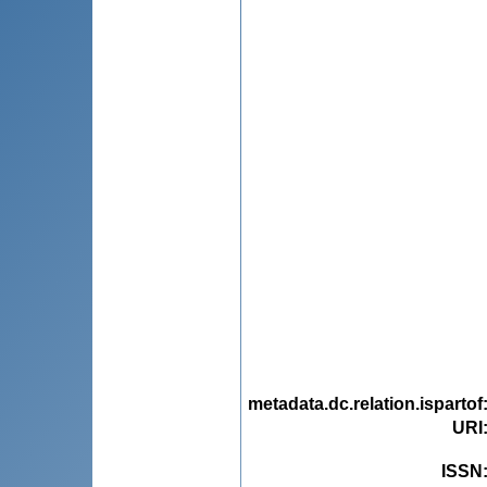
metadata.dc.relation.ispartof
URI
ISSN