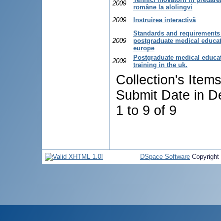
2009
române la alolingvi
2009
Instruirea interactivă
Standards and requirements 
2009
postgraduate medical educat
europe
Postgraduate medical educa
2009
training in the uk.
Collection's Item
Submit Date in D
1 to 9 of 9
DSpace Software
Copyright